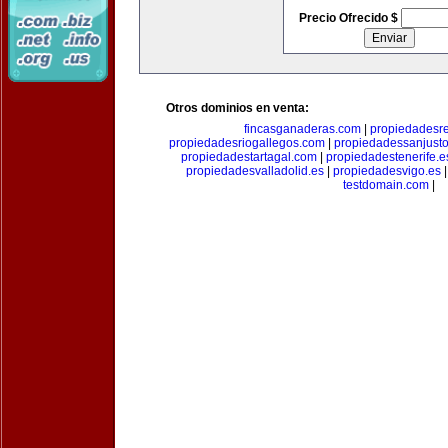
Precio Ofrecido $
Otros dominios en venta:
fincasganaderas.com
|
propiedadesr
propiedadesriogallegos.com
|
propiedadessanjust
propiedadestartagal.com
|
propiedadestenerife.e
propiedadesvalladolid.es
|
propiedadesvigo.es
testdomain.com
|