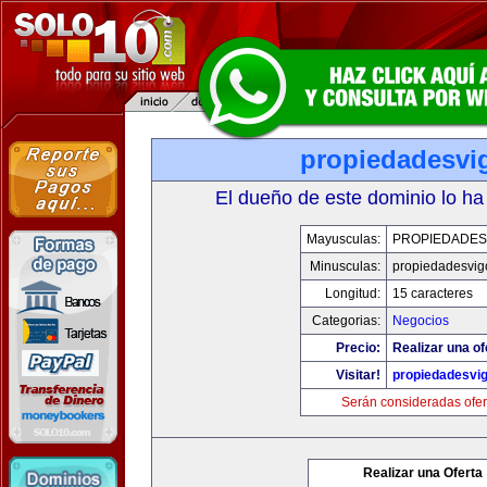
propiedadesvi
El dueño de este dominio lo ha
Mayusculas:
PROPIEDADES
Minusculas:
propiedadesvig
Longitud:
15 caracteres
Categorias:
Negocios
Precio:
Realizar una of
Visitar!
propiedadesvi
Serán consideradas ofer
Realizar una Oferta