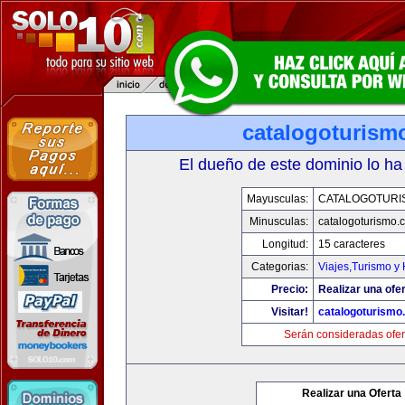
catalogoturism
El dueño de este dominio lo ha
Mayusculas:
CATALOGOTURI
Minusculas:
catalogoturismo.
Longitud:
15 caracteres
Categorias:
Viajes,Turismo y
Precio:
Realizar una ofer
Visitar!
catalogoturismo
Serán consideradas ofer
Realizar una Oferta