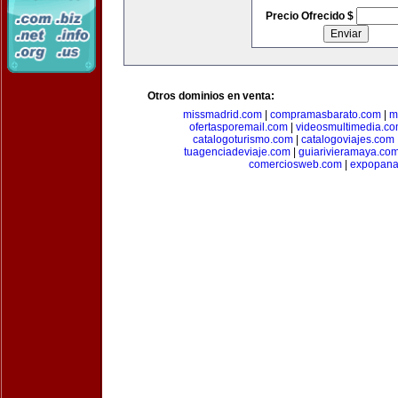
Precio Ofrecido $
Otros dominios en venta:
missmadrid.com
|
compramasbarato.com
|
m
ofertasporemail.com
|
videosmultimedia.c
catalogoturismo.com
|
catalogoviajes.com
tuagenciadeviaje.com
|
guiarivieramaya.co
comerciosweb.com
|
expopan