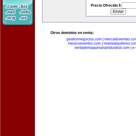
Precio Ofrecido $
Otros dominios en venta:
gestionnegocios.com
|
mercadoventas.co
mexicoeventos.com
|
miamialquileres.c
ventademaquinariaindustrial.com
|
e