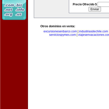
Precio Ofrecido $
Otros dominios en venta:
excursionesenbarco.com
|
industriasdechile.com
serviciospymes.com
|
viajesenvacaciones.c