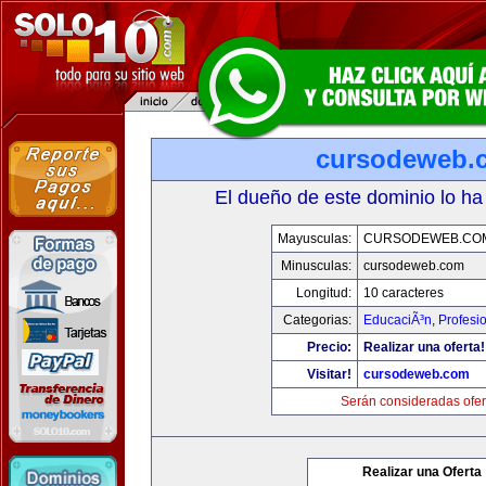
cursodeweb.
El dueño de este dominio lo ha
Mayusculas:
CURSODEWEB.CO
Minusculas:
cursodeweb.com
Longitud:
10 caracteres
Categorias:
EducaciÃ³n
,
Profesi
Precio:
Realizar una oferta!
Visitar!
cursodeweb.com
Serán consideradas ofer
Realizar una Oferta