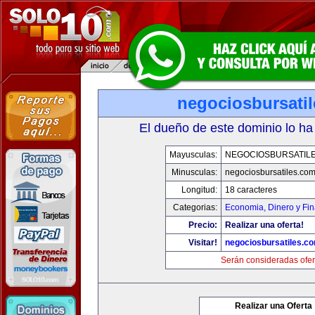
negociosbursati
El dueño de este dominio lo ha
Mayusculas:
NEGOCIOSBURSATIL
Minusculas:
negociosbursatiles.co
Longitud:
18 caracteres
Categorias:
Economia, Dinero y Fi
Precio:
Realizar una oferta!
Visitar!
negociosbursatiles.c
Serán consideradas ofer
Realizar una Oferta