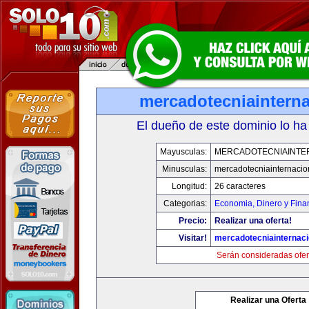
mercadotecniaintern
El dueño de este dominio lo ha
Mayusculas:
MERCADOTECNIAINTE
Minusculas:
mercadotecniainternacio
Longitud:
26 caracteres
Categorias:
Economia, Dinero y Fina
Precio:
Realizar una oferta!
Visitar!
mercadotecniainternac
Serán consideradas ofer
Realizar una Oferta