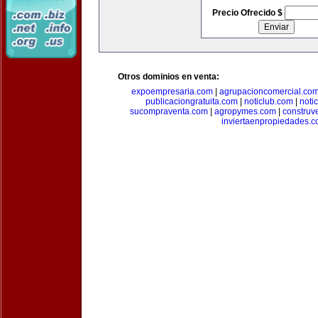
Precio Ofrecido $
Otros dominios en venta:
expoempresaria.com
|
agrupacioncomercial.co
publicaciongratuita.com
|
noticlub.com
|
noti
sucompraventa.com
|
agropymes.com
|
construv
inviertaenpropiedades.