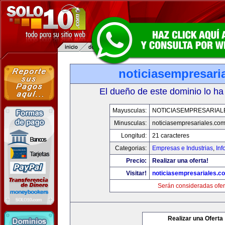
noticiasempresari
El dueño de este dominio lo ha
Mayusculas:
NOTICIASEMPRESARIAL
Minusculas:
noticiasempresariales.co
Longitud:
21 caracteres
Categorias:
Empresas e Industrias
,
Inf
Precio:
Realizar una oferta!
Visitar!
noticiasempresariales.c
Serán consideradas ofer
Realizar una Oferta